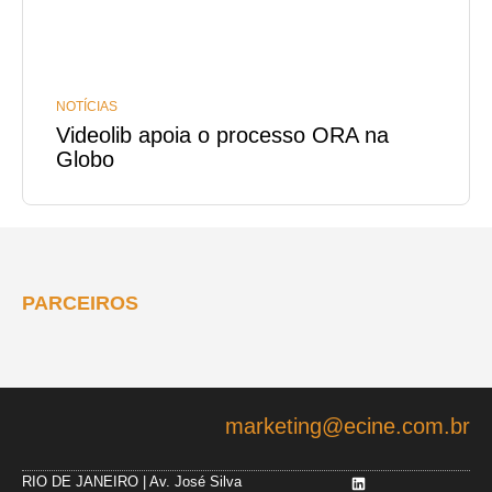
NOTÍCIAS
Videolib apoia o processo ORA na
Globo
PARCEIROS
marketing@ecine.com.br
RIO DE JANEIRO
| Av. José Silva