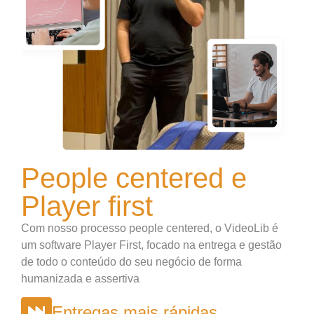
People centered e
Player first
Com nosso processo people centered, o VideoLib é
um software Player First, focado na entrega e gestão
de todo o conteúdo do seu negócio de forma
humanizada e assertiva
Entregas mais rápidas