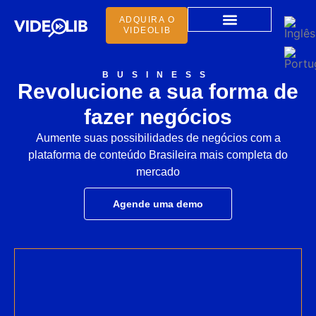
ADQUIRA O
VIDEOLIB
O VIDEOLIB
ELASTIC ENCODER
BUSINESS
Revolucione a sua forma de
fazer negócios
Aumente suas possibilidades de negócios com a
plataforma de conteúdo Brasileira mais completa do
mercado
Agende uma demo