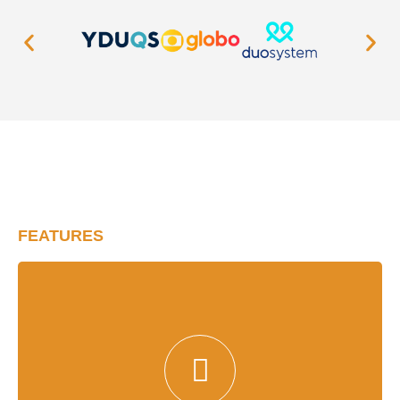
FEATURES
Graças a IA do Videolib você têm todas as
palavras-chave mais importantes do seu negócio
automaticamente, além de inseri-las manualmente
para uma precisão ainda melhor, e indexar seu