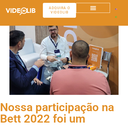
ADQUIRA O
VIDEOLIB
Nossa participação na
Bett 2022 foi um