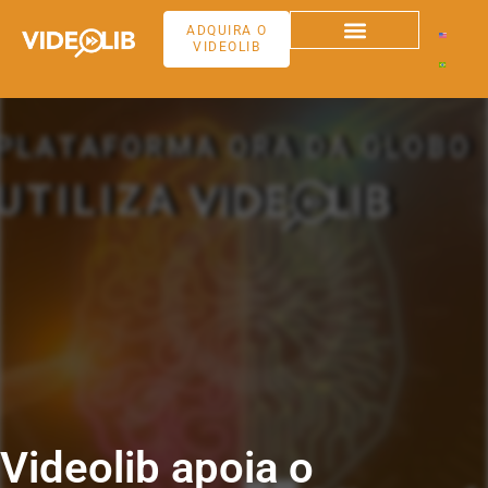
ADQUIRA O
VIDEOLIB
Videolib apoia o