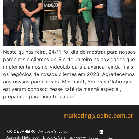
Nesta quinta-feira, 24/11, foi dia de mostrar para nossos
parceiros e clientes do Rio de Janeiro as novidades que
implementamos no VideoLib para alavancar ainda mais
os negócios de nossos clientes em 2023! Agradecemos
aos nossos parceiros da Microsoft, Yduqs e Globo que
estiveram conosco nesse café da manhã especial,
preparado para uma troca de […]
marketing@ecine.com.br
RIO DE JANEIRO
| Av. José Silva de
Azevedo Neto, 200 – Bloco 6, Sala
© 2023 Todos os direitos